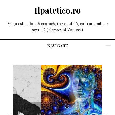
Ilpatetico.ro
Viața este o boală cronică, ireversibilă, cu transmitere
sexuală (Krzysztof Zanussi)
NAVIGARE