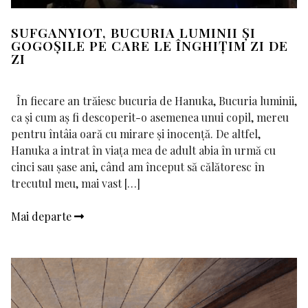
SUFGANYIOT, BUCURIA LUMINII ȘI
GOGOȘILE PE CARE LE ÎNGHIȚIM ZI DE
ZI
În fiecare an trăiesc bucuria de Hanuka, Bucuria luminii,
ca și cum aș fi descoperit-o asemenea unui copil, mereu
pentru întâia oară cu mirare și inocență. De altfel,
Hanuka a intrat în viața mea de adult abia în urmă cu
cinci sau șase ani, când am început să călătoresc în
trecutul meu, mai vast […]
Mai departe