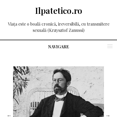
Ilpatetico.ro
Viața este o boală cronică, ireversibilă, cu transmitere
sexuală (Krzysztof Zanussi)
NAVIGARE