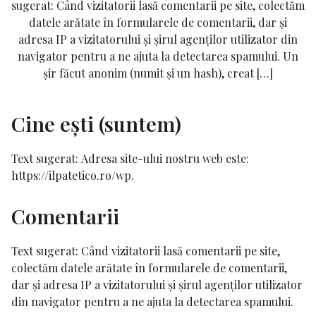
sugerat: Când vizitatorii lasă comentarii pe site, colectăm
datele arătate în formularele de comentarii, dar și
adresa IP a vizitatorului și șirul agenților utilizator din
navigator pentru a ne ajuta la detectarea spamului. Un
șir făcut anonim (numit și un hash), creat […]
Cine ești (suntem)
Text sugerat:
Adresa site-ului nostru web este:
https://ilpatetico.ro/wp.
Comentarii
Text sugerat:
Când vizitatorii lasă comentarii pe site,
colectăm datele arătate în formularele de comentarii,
dar și adresa IP a vizitatorului și șirul agenților utilizator
din navigator pentru a ne ajuta la detectarea spamului.