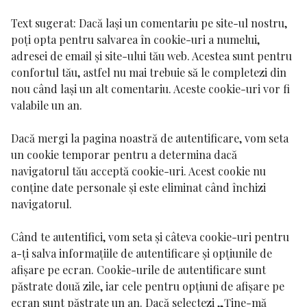
Text sugerat:
Dacă lași un comentariu pe site-ul nostru,
poți opta pentru salvarea în cookie-uri a numelui,
adresei de email și site-ului tău web. Acestea sunt pentru
confortul tău, astfel nu mai trebuie să le completezi din
nou când lași un alt comentariu. Aceste cookie-uri vor fi
valabile un an.
Dacă mergi la pagina noastră de autentificare, vom seta
un cookie temporar pentru a determina dacă
navigatorul tău acceptă cookie-uri. Acest cookie nu
conține date personale și este eliminat când închizi
navigatorul.
Când te autentifici, vom seta și câteva cookie-uri pentru
a-ți salva informațiile de autentificare și opțiunile de
afișare pe ecran. Cookie-urile de autentificare sunt
păstrate două zile, iar cele pentru opțiuni de afișare pe
ecran sunt păstrate un an. Dacă selectezi „Ține-mă