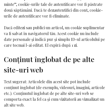
minte”, cookie-urile tale de autentificare vor fi păstrate
două săptămâni. Dacă te dezautentifici din cont, cookie-
urile de autentificare vor fi eliminate.
Dacă editezi sau publici un articol, un cookie suplimentar
va fi salvat în navigatorul tău. Acest cookie nu include
date personale și indică pur și simplu ID-ul articolului pe
care tocmai l-ai editat. El expiră după 1 zi.
Conținut înglobat de pe alte
site-uri web
Text sugerat:
Articolele din acest site pot include
conținut înglobat (de exemplu, videouri, imagini, articole
etc.). Conținutul înglobat de pe alte site-uri web se
comporta exact la fel ca și cum vizitatorii au vizualizat un
alt site web.