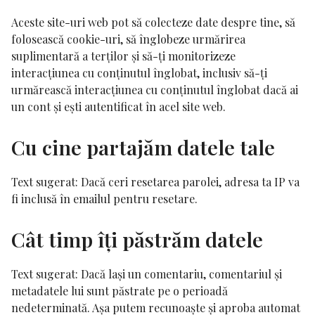
Aceste site-uri web pot să colecteze date despre tine, să
folosească cookie-uri, să înglobeze urmărirea
suplimentară a terților și să-ți monitorizeze
interacțiunea cu conținutul înglobat, inclusiv să-ți
urmărească interacțiunea cu conținutul înglobat dacă ai
un cont și ești autentificat în acel site web.
Cu cine partajăm datele tale
Text sugerat:
Dacă ceri resetarea parolei, adresa ta IP va
fi inclusă în emailul pentru resetare.
Cât timp îți păstrăm datele
Text sugerat:
Dacă lași un comentariu, comentariul și
metadatele lui sunt păstrate pe o perioadă
nedeterminată. Așa putem recunoaște și aproba automat