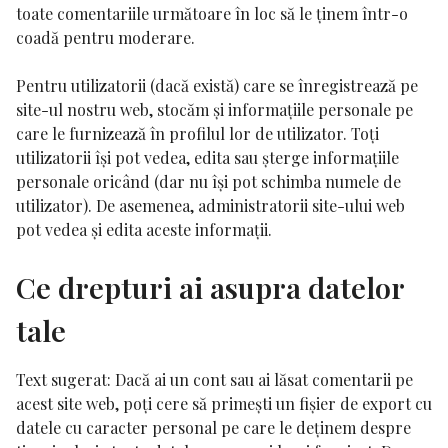
toate comentariile următoare în loc să le ținem într-o
coadă pentru moderare.
Pentru utilizatorii (dacă există) care se înregistrează pe
site-ul nostru web, stocăm și informațiile personale pe
care le furnizează în profilul lor de utilizator. Toți
utilizatorii își pot vedea, edita sau șterge informațiile
personale oricând (dar nu își pot schimba numele de
utilizator). De asemenea, administratorii site-ului web
pot vedea și edita aceste informații.
Ce drepturi ai asupra datelor
tale
Text sugerat:
Dacă ai un cont sau ai lăsat comentarii pe
acest site web, poți cere să primești un fișier de export cu
datele cu caracter personal pe care le deținem despre