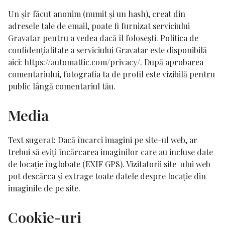
Un șir făcut anonim (numit și un hash), creat din
adresele tale de email, poate fi furnizat serviciului
Gravatar pentru a vedea dacă îl folosești. Politica de
confidențialitate a serviciului Gravatar este disponibilă
aici: https://automattic.com/privacy/. După aprobarea
comentariului, fotografia ta de profil este vizibilă pentru
public lângă comentariul tău.
Media
Text sugerat:
Dacă încarci imagini pe site-ul web, ar
trebui să eviți încărcarea imaginilor care au incluse date
de locație înglobate (EXIF GPS). Vizitatorii site-ului web
pot descărca și extrage toate datele despre locație din
imaginile de pe site.
Cookie-uri