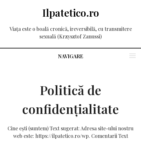
Ilpatetico.ro
Viața este o boală cronică, ireversibilă, cu transmitere
sexuală (Krzysztof Zanussi)
NAVIGARE
Politică de
confidențialitate
Cine ești (suntem) Text sugerat: Adresa site-ului nostru
web este: https://ilpatetico.ro/wp. Comentarii Text