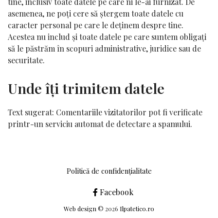
tine, inclusiv toate datele pe care ni le-ai furnizat. De
asemenea, ne poți cere să ștergem toate datele cu
caracter personal pe care le deținem despre tine.
Acestea nu includ și toate datele pe care suntem obligați
să le păstrăm în scopuri administrative, juridice sau de
securitate.
Unde îți trimitem datele
Text sugerat:
Comentariile vizitatorilor pot fi verificate
printr-un serviciu automat de detectare a spamului.
Politică de confidențialitate
Facebook
Web design
© 2026
Ilpatetico.ro