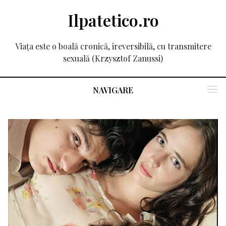
Ilpatetico.ro
Viața este o boală cronică, ireversibilă, cu transmitere
sexuală (Krzysztof Zanussi)
NAVIGARE