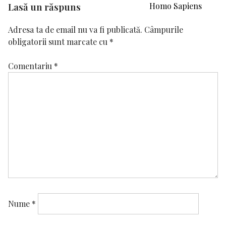
în
Lasă un răspuns
Homo Sapiens
articole
Adresa ta de email nu va fi publicată.
Câmpurile
obligatorii sunt marcate cu
*
Comentariu
*
Nume
*