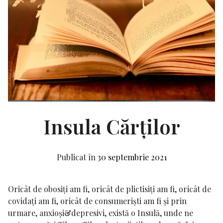
Insula Cărților
Publicat în
30 septembrie 2021
Oricât de obosiți am fi, oricât de plictisiți am fi, oricât de
covidați am fi, oricât de consumeriști am fi și prin
urmare, anxioși&depresivi, există o Insulă, unde ne