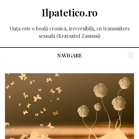
Ilpatetico.ro
Viața este o boală cronică, ireversibilă, cu transmitere
sexuală (Krzysztof Zanussi)
NAVIGARE