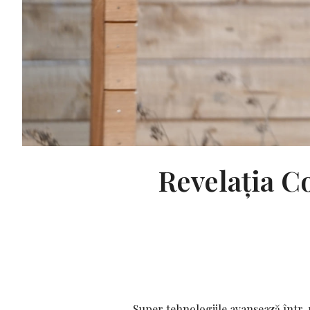
Revelația Co
Super tehnologiile avansează într-