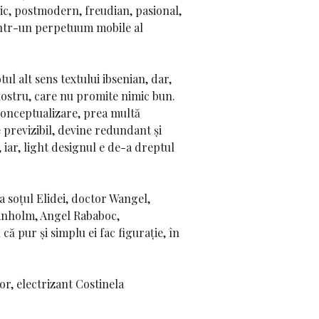
nic, postmodern, freudian, pasional,
 într-un perpetuum mobile al
l alt sens textului ibsenian, dar,
l nostru, care nu promite nimic bun.
ă conceptualizare, prea multă
e previzibil, devine redundant și
, iar, light designul e de-a dreptul
la soțul Elidei, doctor Wangel,
l Anholm, Angel Rababoc,
ă pur și simplu ei fac figurație, în
or, electrizant Costinela