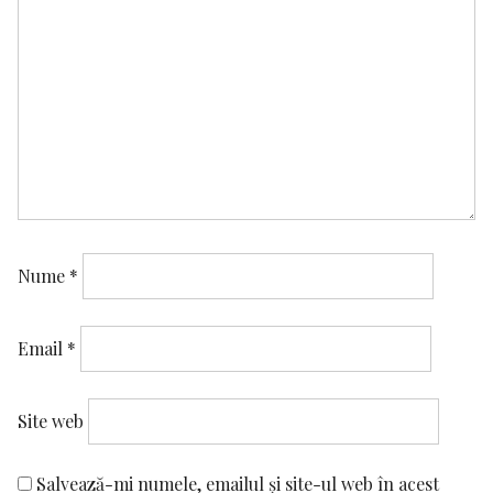
Nume
*
Email
*
Site web
Salvează-mi numele, emailul și site-ul web în acest