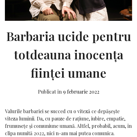
Barbaria ucide pentru
totdeauna inocența
ființei umane
Publicat în
9 februarie 2022
Valurile barbariei se succed cu o viteză ce depășește
viteza luminii. Da, cu pauze de rațiune, iubire, empatie,
frumusețe și comuniune umană. Altfel, probabil, acum, în
clipa numită 2022, nici n-am mai putea comunica.