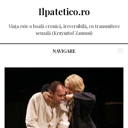
Ilpatetico.ro
Viața este o boală cronică, ireversibilă, cu transmitere
sexuală (Krzysztof Zanussi)
NAVIGARE