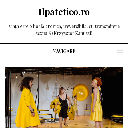
Ilpatetico.ro
Viața este o boală cronică, ireversibilă, cu transmitere
sexuală (Krzysztof Zanussi)
NAVIGARE