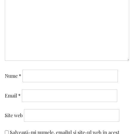
Nume
*
Email
*
Site web
Salvează-mi numele, emailul și site-ul web în acest