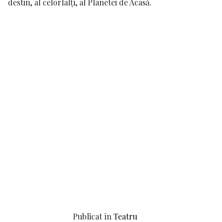
destin, al celorlalți, al Planetei de Acasă.
Publicat în
Teatru