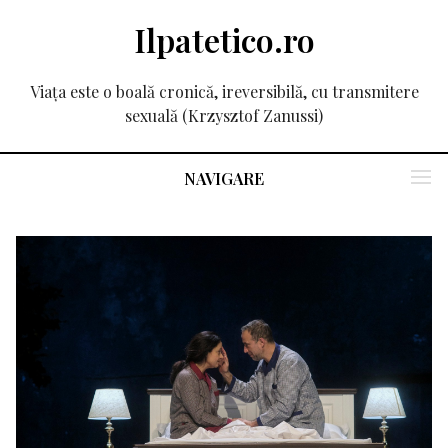
Ilpatetico.ro
Viața este o boală cronică, ireversibilă, cu transmitere
sexuală (Krzysztof Zanussi)
NAVIGARE